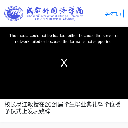
学校首页
This
is
a
The media could not be loaded, either because the server or
modal
window.
network failed or because the format is not supported.
校长杨江教授在2021届学生毕业典礼暨学位授
予仪式上发表致辞